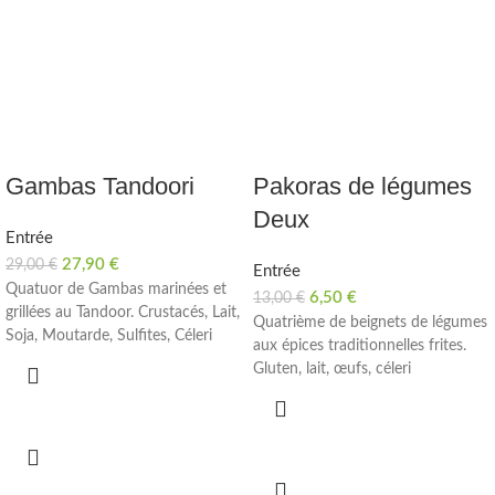
Gambas Tandoori
Pakoras de légumes
Deux
Entrée
27,90
€
29,00
€
Entrée
Quatuor de Gambas marinées et
6,50
€
13,00
€
grillées au Tandoor. Crustacés, Lait,
Quatrième de beignets de légumes
Soja, Moutarde, Sulfites, Céleri
aux épices traditionnelles frites.
Gluten, lait, œufs, céleri