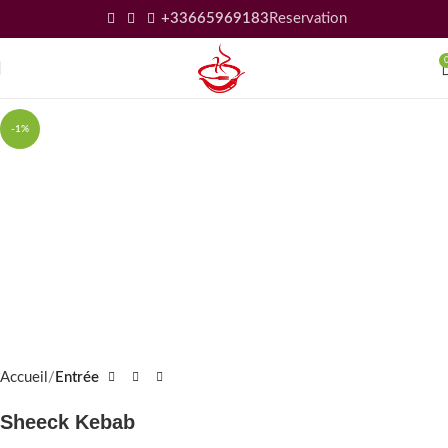
+33665969183
Reservation
-1%
Accueil
Entrée
Sheeck Kebab